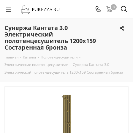
0
Сунержа Кантата 3.0
Электрический
полотенцесушитель 1200х159
Состаренная бронза
Главная
-
Каталог
-
Полотенцесушители
-
Электрические полотенцесушители
-
Сунержа Кантата 3.0
Электрический полотенцесушитель 1200х159 Состаренная бронза