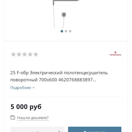
25 F-обр Электрический полотенцесушитель
поворотный 700х600 4620768883897
Нержавеющая сталь
Подробнее
5 000
руб
Нашли дешевле?