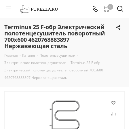
0
Terminus 25 F-обр Электрический
полотенцесушитель поворотный
700х600 4620768883897
Нержавеющая сталь
Главная
-
Каталог
-
Полотенцесушители
-
Электрические полотенцесушители
-
Terminus 25 F-обр
Электрический полотенцесушитель поворотный 700х600
4620768883897 Нержавеющая сталь