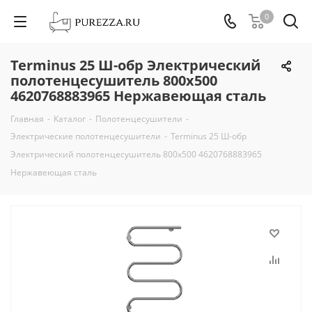
0
Terminus 25 Ш-обр Электрический
полотенцесушитель 800х500
4620768883965 Нержавеющая сталь
Главная
-
Каталог
-
Полотенцесушители
-
Электрические полотенцесушители
-
Terminus 25 Ш-обр
Электрический полотенцесушитель 800х500 4620768883965
Нержавеющая сталь