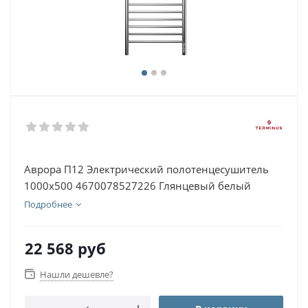
Аврора П12 Электрический полотенцесушитель
1000х500 4670078527226 Глянцевый белый
Подробнее
22 568
руб
Нашли дешевле?