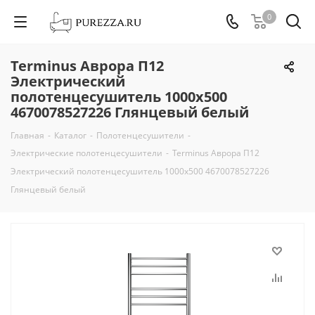
0
Terminus Аврора П12
Электрический
полотенцесушитель 1000х500
4670078527226 Глянцевый белый
Главная
-
Каталог
-
Полотенцесушители
-
Электрические полотенцесушители
-
Terminus Аврора П12
Электрический полотенцесушитель 1000х500 4670078527226
Глянцевый белый