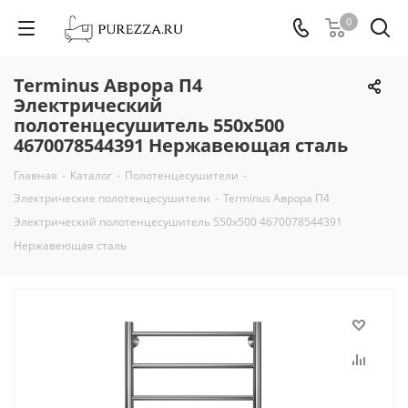
0
Terminus Аврора П4
Электрический
полотенцесушитель 550х500
4670078544391 Нержавеющая сталь
Главная
-
Каталог
-
Полотенцесушители
-
Электрические полотенцесушители
-
Terminus Аврора П4
Электрический полотенцесушитель 550х500 4670078544391
Нержавеющая сталь