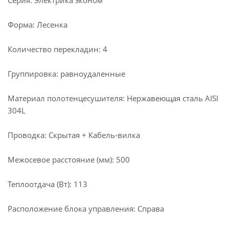
Серия: Электрика эконом
Форма: Лесенка
Количество перекладин: 4
Группировка: равноудаленные
Материал полотенцесушителя: Нержавеющая сталь AISI
304L
Проводка: Скрытая + Кабель-вилка
Межосевое расстояние (мм): 500
Теплоотдача (Вт): 113
Расположение блока управления: Справа