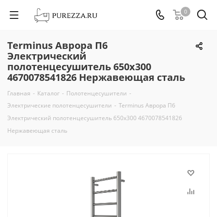
0
Terminus Аврора П6
Электрический
полотенцесушитель 650х300
4670078541826 Нержавеющая сталь
Главная
-
Каталог
-
Полотенцесушители
-
Электрические полотенцесушители
-
Terminus Аврора П6
Электрический полотенцесушитель 650х300 4670078541826
Нержавеющая сталь