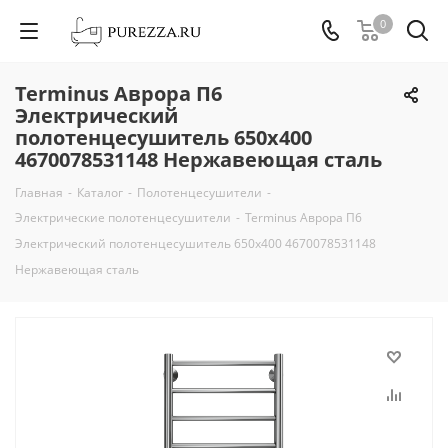
0
Terminus Аврора П6
Электрический
полотенцесушитель 650х400
4670078531148 Нержавеющая сталь
Главная
-
Каталог
-
Полотенцесушители
-
Электрические полотенцесушители
-
Terminus Аврора П6
Электрический полотенцесушитель 650х400 4670078531148
Нержавеющая сталь