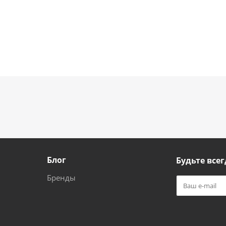
Блог
Будьте всег
Бренды