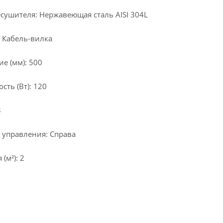
сушителя: Нержавеющая сталь AISI 304L
 Кабель-вилка
е (мм): 500
ть (Вт): 120
3
 управления: Справа
(м²): 2