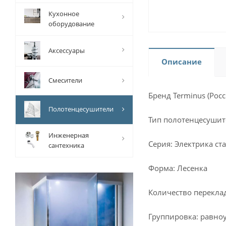
Кухонное
оборудование
Аксессуары
Описание
Смесители
Бренд Terminus (Росс
Полотенцесушители
Тип полотенцесушит
Инженерная
Серия: Электрика ст
сантехника
Форма: Лесенка
Количество перекла
Группировка: равно