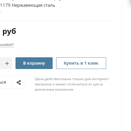
1179 Нержавеющая сталь
0
руб
ешевле?
В корзину
Купить в 1 клик
Цена действительна только для интернет-
ься
магазина и может отличаться от цен в
розничных магазинах