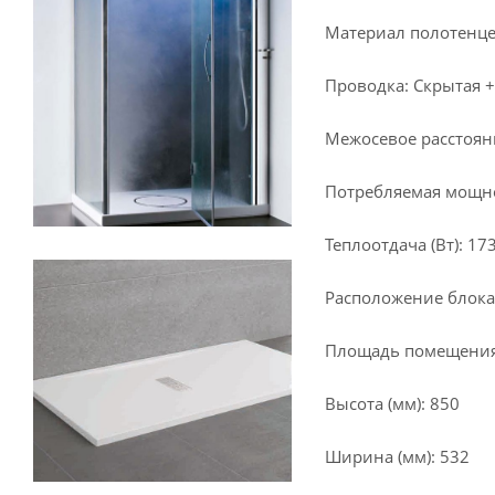
Материал полотенце
Проводка: Скрытая +
Межосевое расстояни
Потребляемая мощнос
Теплоотдача (Вт): 17
Расположение блока
Площадь помещения 
Высота (мм): 850
Ширина (мм): 532