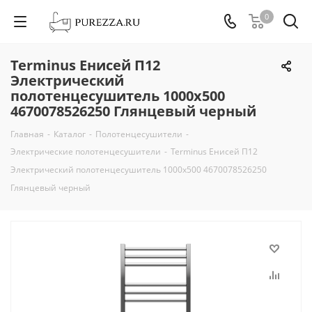
0
Terminus Енисей П12
Электрический
полотенцесушитель 1000х500
4670078526250 Глянцевый черный
Главная
-
Каталог
-
Полотенцесушители
-
Электрические полотенцесушители
-
Terminus Енисей П12
Электрический полотенцесушитель 1000х500 4670078526250
Глянцевый черный