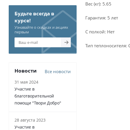
Вес (кг): 5.65
Будьте всегда в
Гарантия: 5 лет
курсе!
Узнавайте о скидках и акциях
С полкой: Нет
первым
Тип теплоносителя: 
Новости
Все новости
31 мая 2024
Участие в
благотворительной
помощи "Твори Добро"
28 августа 2023
Участие в