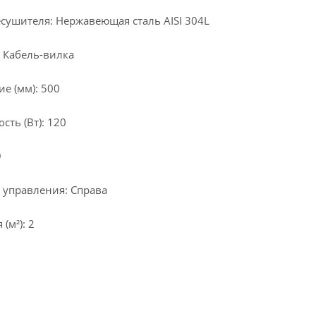
сушителя: Нержавеющая сталь AISI 304L
 Кабель-вилка
е (мм): 500
ть (Вт): 120
9
 управления: Справа
(м²): 2