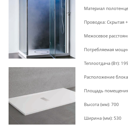
Материал полотенце
Проводка: Скрытая +
Межосевое расстояни
Потребляемая мощнос
Теплоотдача (Вт): 19
Расположение блока
Площадь помещения 
Высота (мм): 700
Ширина (мм): 530