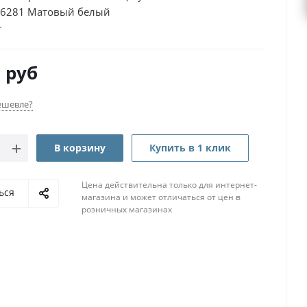
6281 Матовый белый
8
руб
ешевле?
В корзину
Купить в 1 клик
Цена действительна только для интернет-
ься
магазина и может отличаться от цен в
розничных магазинах