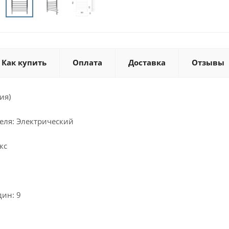
Как купить
Оплата
Доставка
Отзывы
ия)
еля: Электрический
кс
дин: 9