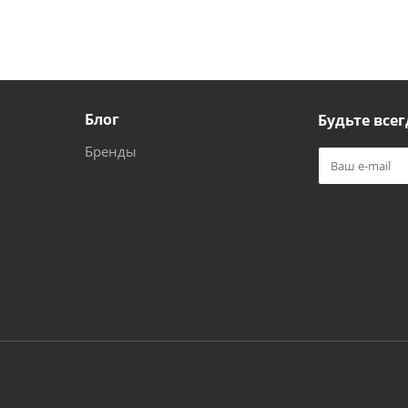
Блог
Будьте всег
Бренды