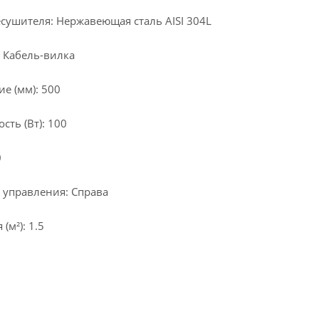
сушителя: Нержавеющая сталь AISI 304L
 Кабель-вилка
е (мм): 500
ть (Вт): 100
0
 управления: Справа
м²): 1.5