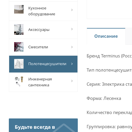
Кухонное
оборудование
Аксессуары
Описание
Смесители
Бренд Terminus (Росс
Полотенцесушители
Тип полотенцесушит
Инженерная
Серия: Электрика ст
сантехника
Форма: Лесенка
Количество перекла
Будьте всегда в
Группировка: равно