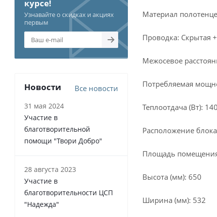
курсе!
Материал полотенце
Узнавайте о скидках и акциях
первым
Проводка: Скрытая +
Межосевое расстояни
Потребляемая мощнос
Новости
Все новости
31 мая 2024
Теплоотдача (Вт): 14
Участие в
благотворительной
Расположение блока
помощи "Твори Добро"
Площадь помещения (
28 августа 2023
Высота (мм): 650
Участие в
благотворительности ЦСП
Ширина (мм): 532
"Надежда"