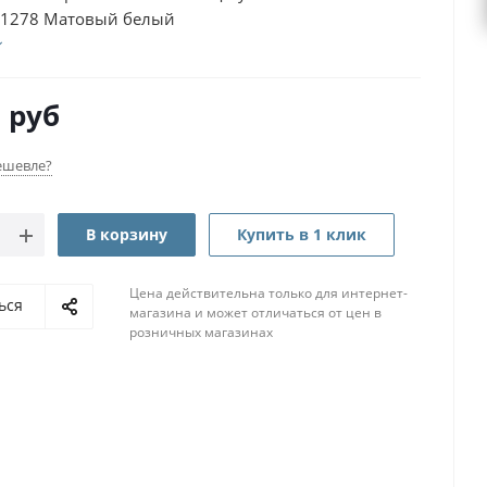
1278 Матовый белый
0
руб
ешевле?
В корзину
Купить в 1 клик
Цена действительна только для интернет-
ься
магазина и может отличаться от цен в
розничных магазинах