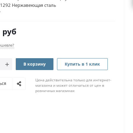
1292 Нержавеющая сталь
0
руб
ешевле?
В корзину
Купить в 1 клик
Цена действительна только для интернет-
ься
магазина и может отличаться от цен в
розничных магазинах