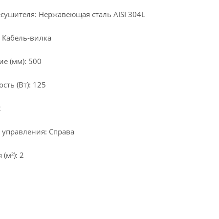
сушителя: Нержавеющая сталь AISI 304L
 Кабель-вилка
е (мм): 500
ть (Вт): 125
2
 управления: Справа
(м²): 2