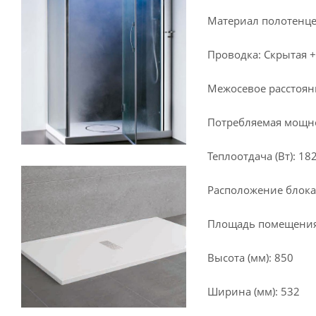
Материал полотенце
Проводка: Скрытая +
Межосевое расстояни
Потребляемая мощнос
Теплоотдача (Вт): 18
Расположение блока
Площадь помещения 
Высота (мм): 850
Ширина (мм): 532