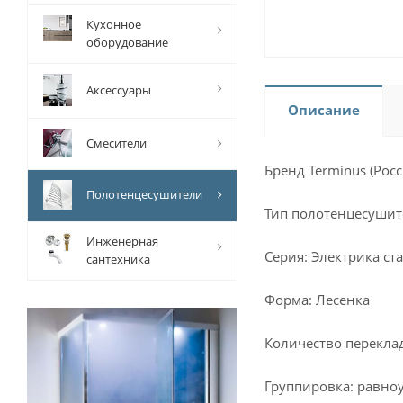
Кухонное
оборудование
Аксессуары
Описание
Смесители
Бренд Terminus (Росс
Полотенцесушители
Тип полотенцесушит
Инженерная
Серия: Электрика ст
сантехника
Форма: Лесенка
Количество перекла
Группировка: равно