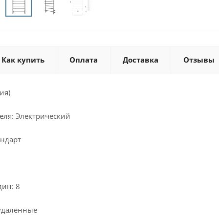
Как купить
Оплата
Доставка
Отзывы
ия)
еля: Электрический
андарт
дин: 8
удаленные