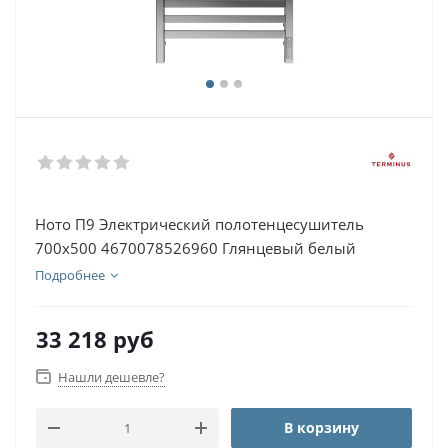
Ното П9 Электрический полотенцесушитель
700х500 4670078526960 Глянцевый белый
Подробнее
33 218
руб
Нашли дешевле?
В корзину