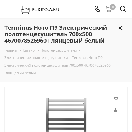
0
Terminus Ното П9 Электрический
полотенцесушитель 700х500
4670078526960 Глянцевый белый
Главная
-
Каталог
-
Полотенцесушители
-
Электрические полотенцесушители
-
Terminus Ното П9
Электрический полотенцесушитель 700х500 4670078526960
Глянцевый белый