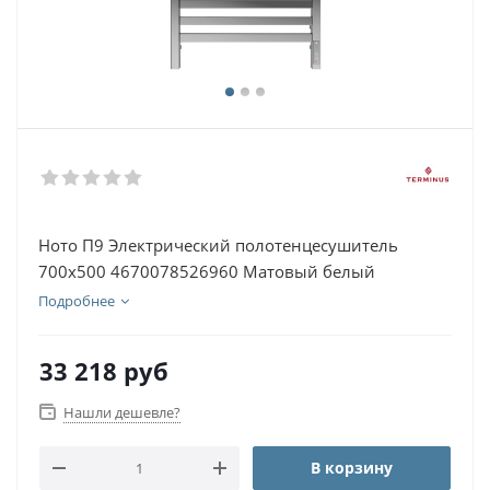
Ното П9 Электрический полотенцесушитель
700х500 4670078526960 Матовый белый
Подробнее
33 218
руб
Нашли дешевле?
В корзину