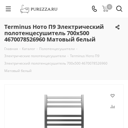
0
Terminus Ното П9 Электрический
полотенцесушитель 700х500
4670078526960 Матовый белый
Главная
-
Каталог
-
Полотенцесушители
-
Электрические полотенцесушители
-
Terminus Ното П9
Электрический полотенцесушитель 700х500 4670078526960
Матовый белый