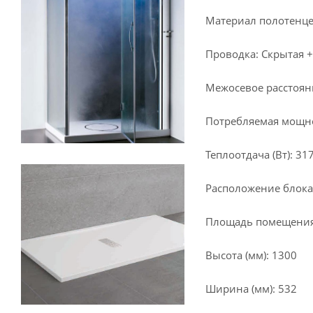
Материал полотенце
Проводка: Скрытая +
Межосевое расстояни
Потребляемая мощнос
Теплоотдача (Вт): 31
Расположение блока
Площадь помещения 
Высота (мм): 1300
Ширина (мм): 532