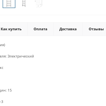
Как купить
Оплата
Доставка
Отзывы
ия)
еля: Электрический
кс
дин: 15
-3