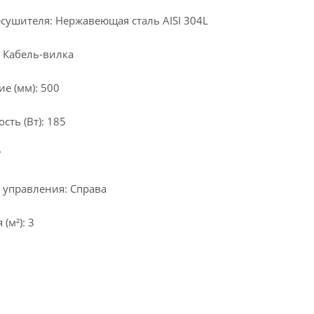
сушителя: Нержавеющая сталь AISI 304L
 Кабель-вилка
е (мм): 500
ть (Вт): 185
7
 управления: Справа
(м²): 3