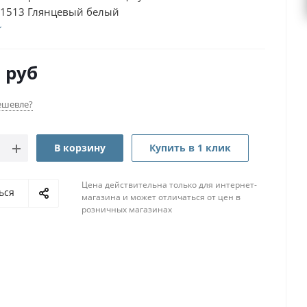
1513 Глянцевый белый
8
руб
ешевле?
В корзину
Купить в 1 клик
Цена действительна только для интернет-
ься
магазина и может отличаться от цен в
розничных магазинах