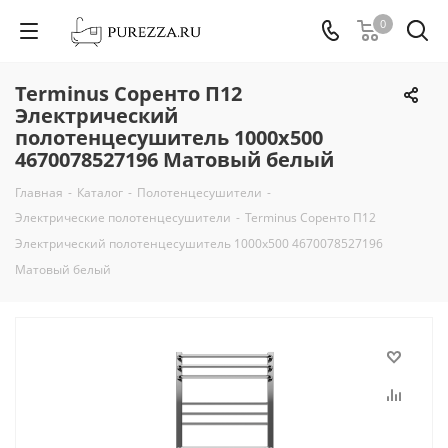
0
Terminus Соренто П12
Электрический
полотенцесушитель 1000х500
4670078527196 Матовый белый
Главная
-
Каталог
-
Полотенцесушители
-
Электрические полотенцесушители
-
Terminus Соренто П12
Электрический полотенцесушитель 1000х500 4670078527196
Матовый белый