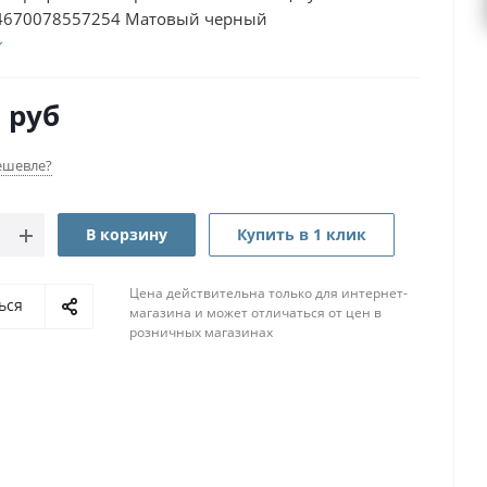
4670078557254 Матовый черный
0
руб
ешевле?
В корзину
Купить в 1 клик
Цена действительна только для интернет-
ься
магазина и может отличаться от цен в
розничных магазинах