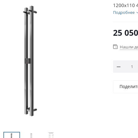
1200х110 
Подробнее
25 05
Нашли д
Поделит