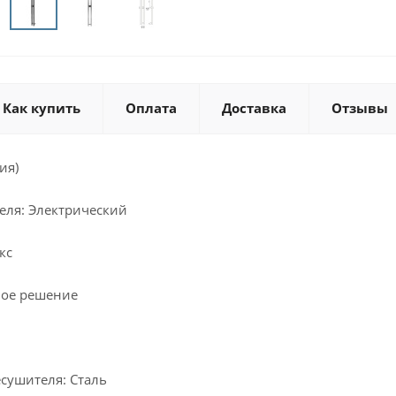
Как купить
Оплата
Доставка
Отзывы
ия)
еля: Электрический
кс
ное решение
сушителя: Сталь