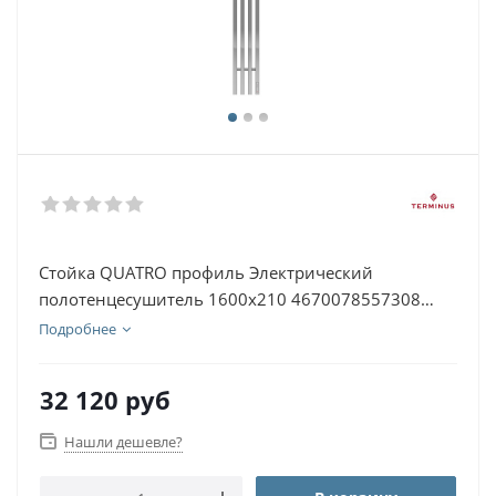
Стойка QUATRO профиль Электрический
полотенцесушитель 1600х210 4670078557308
Черный муар
Подробнее
32 120
руб
Нашли дешевле?