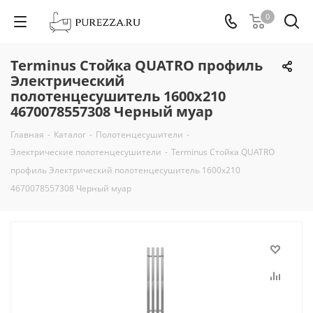
0
Terminus Стойка QUATRO профиль
Электрический
полотенцесушитель 1600х210
4670078557308 Черный муар
Главная
-
Каталог
-
Полотенцесушители
-
Электрические полотенцесушители
-
Terminus Стойка QUATRO
профиль Электрический полотенцесушитель 1600х210
4670078557308 Черный муар