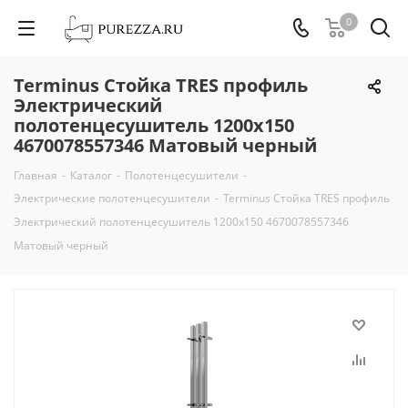
0
Terminus Стойка TRES профиль
Электрический
полотенцесушитель 1200х150
4670078557346 Матовый черный
Главная
-
Каталог
-
Полотенцесушители
-
Электрические полотенцесушители
-
Terminus Стойка TRES профиль
Электрический полотенцесушитель 1200х150 4670078557346
Матовый черный