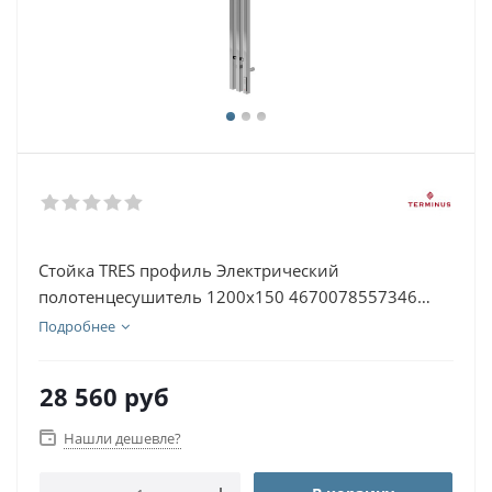
Стойка TRES профиль Электрический
полотенцесушитель 1200х150 4670078557346
Матовый черный
Подробнее
28 560
руб
Нашли дешевле?