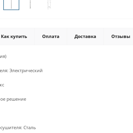
Как купить
Оплата
Доставка
Отзывы
ия)
еля: Электрический
кс
ное решение
сушителя: Сталь