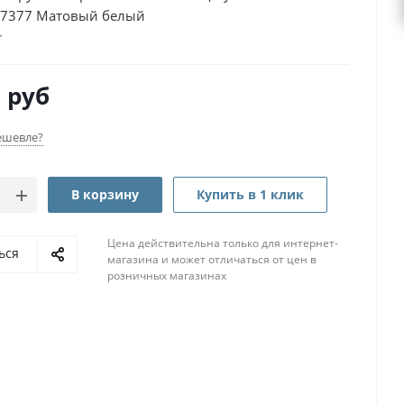
7377 Матовый белый
0
руб
ешевле?
В корзину
Купить в 1 клик
Цена действительна только для интернет-
ься
магазина и может отличаться от цен в
розничных магазинах