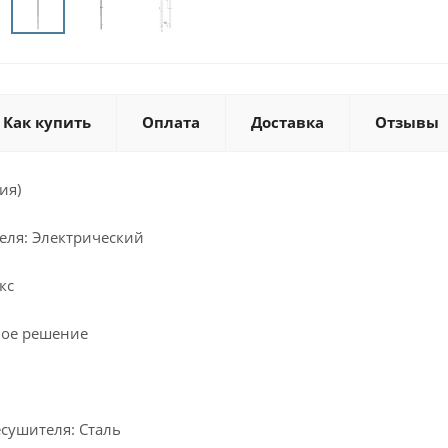
Как купить
Оплата
Доставка
Отзывы
ия)
еля: Электрический
кс
ное решение
сушителя: Сталь