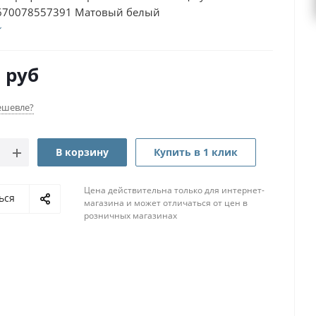
670078557391 Матовый белый
0
руб
ешевле?
В корзину
Купить в 1 клик
Цена действительна только для интернет-
ься
магазина и может отличаться от цен в
розничных магазинах