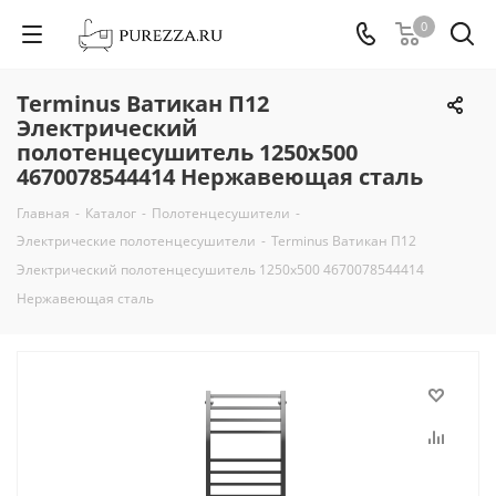
0
Terminus Ватикан П12
Электрический
полотенцесушитель 1250х500
4670078544414 Нержавеющая сталь
Главная
-
Каталог
-
Полотенцесушители
-
Электрические полотенцесушители
-
Terminus Ватикан П12
Электрический полотенцесушитель 1250х500 4670078544414
Нержавеющая сталь