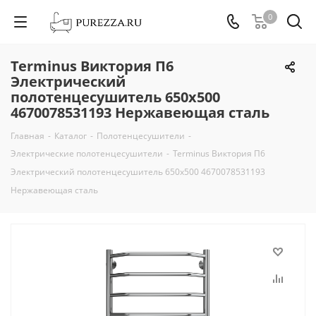
0
Terminus Виктория П6
Электрический
полотенцесушитель 650х500
4670078531193 Нержавеющая сталь
Главная
-
Каталог
-
Полотенцесушители
-
Электрические полотенцесушители
-
Terminus Виктория П6
Электрический полотенцесушитель 650х500 4670078531193
Нержавеющая сталь