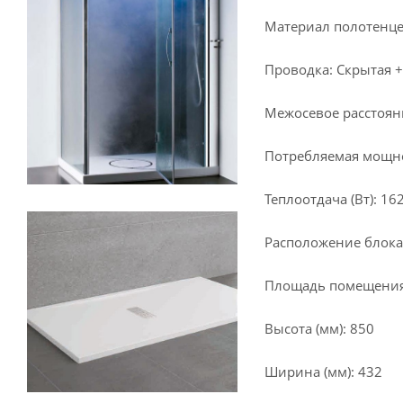
Материал полотенце
Проводка: Скрытая +
Межосевое расстояни
Потребляемая мощнос
Теплоотдача (Вт): 16
Расположение блока
Площадь помещения (
Высота (мм): 850
Ширина (мм): 432