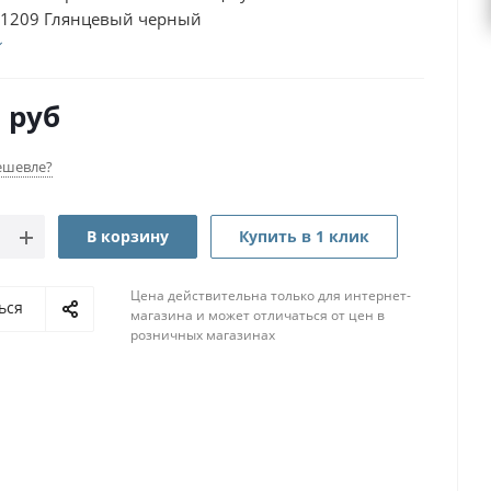
1209 Глянцевый черный
0
руб
ешевле?
В корзину
Купить в 1 клик
Цена действительна только для интернет-
ься
магазина и может отличаться от цен в
розничных магазинах