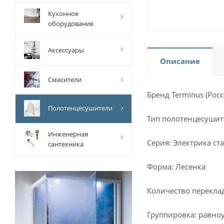
Кухонное
оборудование
Аксессуары
Описание
Смесители
Бренд Terminus (Росс
Полотенцесушители
Тип полотенцесушит
Инженерная
Серия: Электрика ст
сантехника
Форма: Лесенка
Количество перекла
Группировка: равно