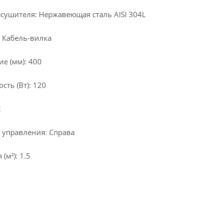
сушителя: Нержавеющая сталь AISI 304L
 Кабель-вилка
е (мм): 400
ть (Вт): 120
2
 управления: Справа
м²): 1.5