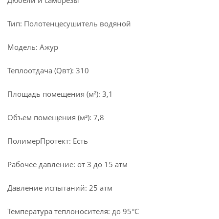
Дюбели и саморезы
Тип: Полотенцесушитель водяной
Модель: Ажур
Теплоотдача (Qвт): 310
Площадь помещения (м²): 3,1
Объем помещения (м³): 7,8
ПолимерПротект: Есть
Рабочее давление: от 3 до 15 атм
Давление испытаний: 25 атм
Температура теплоносителя: до 95°С