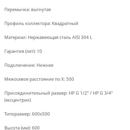
Перемычка: выгнутая
Профиль коллектора: Квадратный
Материал: Нержавеющая сталь AISI 304 L
Гарантия (лет): 10
Подключение: Нижнее
Межосевое расстояние по X: 500
Присоединительный размер: НР G 1/2" / НР G 3/4"
(эксцентрик)
Типоразмер: 600x500
Высота (мм): 600