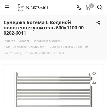
0
Сунержа Богема L Водяной
полотенцесушитель 600х1100 00-
0202-6011
Главная
-
Каталог
-
Полотенцесушители
-
Водяные полотенцесушители
-
Сунержа Богема L Водяной
полотенцесушитель 600х1100 00-0202-6011