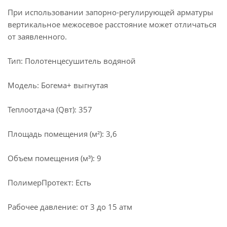
При использовании запорно-регулирующей арматуры
вертикальное межосевое расстояние может отличаться
от заявленного.
Тип: Полотенцесушитель водяной
Модель: Богема+ выгнутая
Теплоотдача (Qвт): 357
Площадь помещения (м²): 3,6
Объем помещения (м³): 9
ПолимерПротект: Есть
Рабочее давление: от 3 до 15 атм