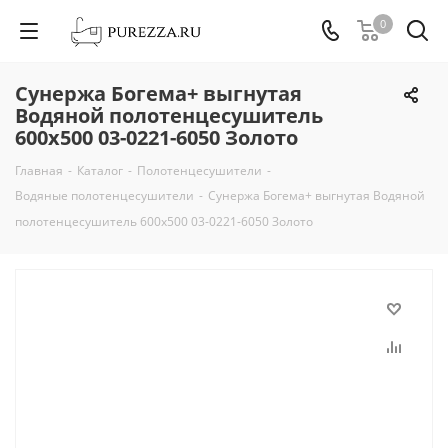
0
Сунержа Богема+ выгнутая
Водяной полотенцесушитель
600х500 03-0221-6050 Золото
Главная
-
Каталог
-
Полотенцесушители
-
Водяные полотенцесушители
-
Сунержа Богема+ выгнутая Водяной
полотенцесушитель 600х500 03-0221-6050 Золото