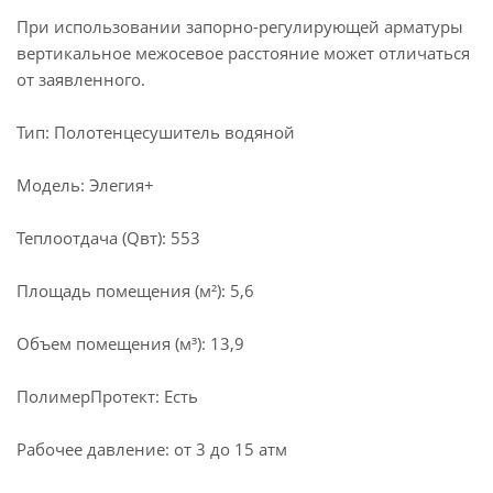
При использовании запорно-регулирующей арматуры
вертикальное межосевое расстояние может отличаться
от заявленного.
Тип: Полотенцесушитель водяной
Модель: Элегия+
Теплоотдача (Qвт): 553
Площадь помещения (м²): 5,6
Объем помещения (м³): 13,9
ПолимерПротект: Есть
Рабочее давление: от 3 до 15 атм