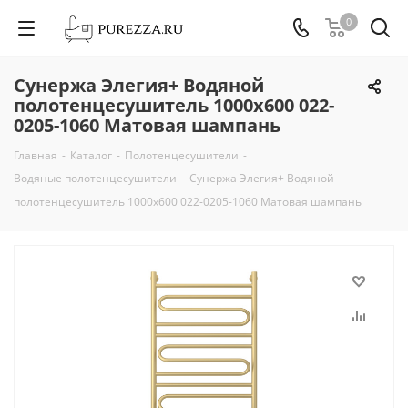
0
Сунержа Элегия+ Водяной
полотенцесушитель 1000х600 022-
0205-1060 Матовая шампань
Главная
-
Каталог
-
Полотенцесушители
-
Водяные полотенцесушители
-
Сунержа Элегия+ Водяной
полотенцесушитель 1000х600 022-0205-1060 Матовая шампань