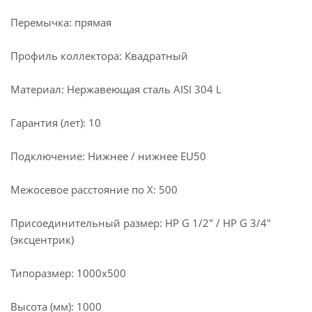
Перемычка: прямая
Профиль коллектора: Квадратный
Материал: Нержавеющая сталь AISI 304 L
Гарантия (лет): 10
Подключение: Нижнее / нижнее EU50
Межосевое расстояние по X: 500
Присоединительный размер: НР G 1/2" / НР G 3/4"
(эксцентрик)
Типоразмер: 1000x500
Высота (мм): 1000