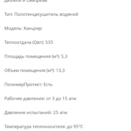
Дюбели и саморезы
Тип: Полотенцесушитель водяной
Модель: Канцлер
Теплоотдача (Qвт): 535
Площадь помещения (м²): 5,3
Объем помещения (м³): 13,3
ПолимерПротект: Есть
Рабочее давление: от 3 до 15 атм
Давление испытаний: 25 атм
Температура теплоносителя: до 95°С