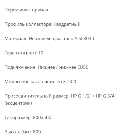
Перемычка: прямая
Профиль коллектора: Квадратный
Материал: Нержавеющая сталь AISI 304 L
Гарантия (лет): 10
Подключение: Нижнее / нижнее EU50
Межосевое расстояние по X: 500
Присоединительный размер: НР G 1/2" / НР G 3/4"
(эксцентрик)
Типоразмер: 800x500
Высота (мм): 800