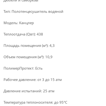
Дюбели и саморезы
Тип: Полотенцесушитель водяной
Модель: Канцлер
Теплоотдача (Qвт): 438
Площадь помещения (м²): 4,3
Объем помещения (м³): 10,9
ПолимерПротект: Есть
Рабочее давление: от 3 до 15 атм
Давление испытаний: 25 атм
Температура теплоносителя: до 95°С