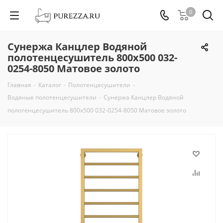
0
Сунержа Канцлер Водяной
полотенцесушитель 800х500 032-
0254-8050 Матовое золото
Главная
-
Каталог
-
Полотенцесушители
-
Водяные полотенцесушители
-
Сунержа Канцлер Водяной
полотенцесушитель 800х500 032-0254-8050 Матовое золото