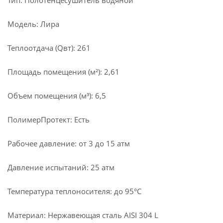
Тип: Полотенцесушитель водяной
Модель: Лира
Теплоотдача (Qвт): 261
Площадь помещения (м²): 2,61
Объем помещения (м³): 6,5
ПолимерПротект: Есть
Рабочее давление: от 3 до 15 атм
Давление испытаний: 25 атм
Температура теплоносителя: до 95°С
Материал: Нержавеющая сталь AISI 304 L