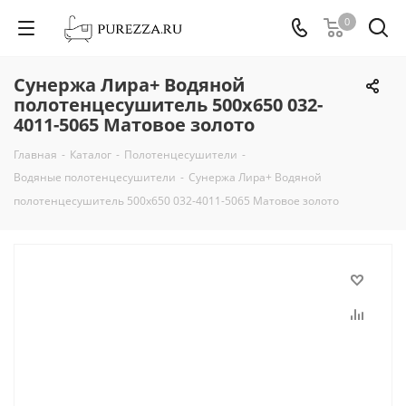
0
Сунержа Лира+ Водяной
полотенцесушитель 500х650 032-
4011-5065 Матовое золото
Главная
-
Каталог
-
Полотенцесушители
-
Водяные полотенцесушители
-
Сунержа Лира+ Водяной
полотенцесушитель 500х650 032-4011-5065 Матовое золото