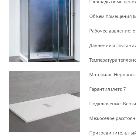
Площадь помещения (
Объем помещения (м³
Рабочее давление: от
Давление испытаний
Температура теплоно
Материал: Нержавеющ
Гарантия (лет): 7
Подключение: Верти
Межосевое расстояни
Присоединительный 