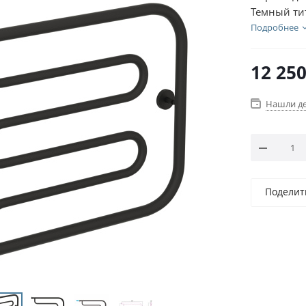
Темный ти
Подробнее
12 25
Нашли д
Поделит