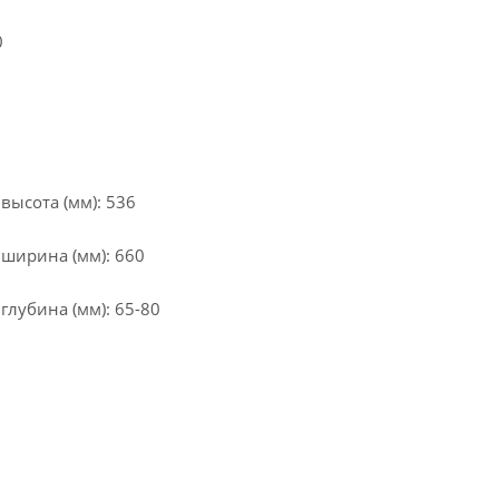
0
высота (мм): 536
 ширина (мм): 660
глубина (мм): 65-80