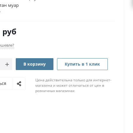
тан муар
0
руб
ешевле?
В корзину
Купить в 1 клик
Цена действительна только для интернет-
ься
магазина и может отличаться от цен в
розничных магазинах