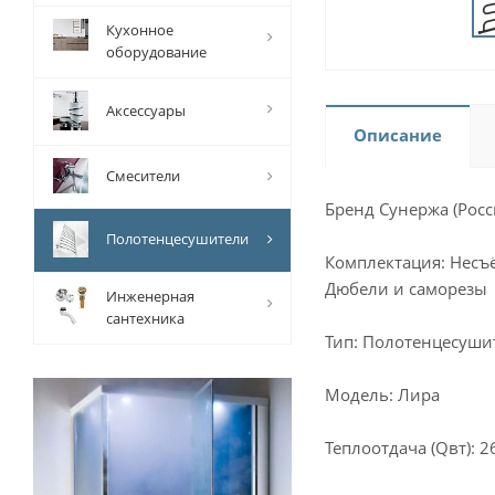
Кухонное
оборудование
Аксессуары
Описание
Смесители
Бренд Сунержа (Росс
Полотенцесушители
Комплектация: Несъ
Дюбели и саморезы
Инженерная
сантехника
Тип: Полотенцесуши
Модель: Лира
Теплоотдача (Qвт): 2