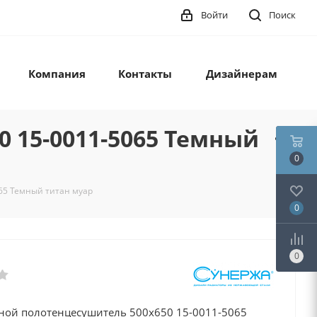
Войти
Поиск
Компания
Контакты
Дизайнерам
 15-0011-5065 Темный
0
65 Темный титан муар
0
0
ной полотенцесушитель 500х650 15-0011-5065