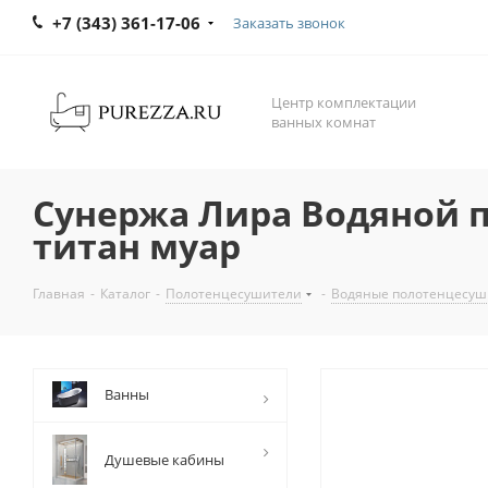
+7 (343) 361-17-06
Заказать звонок
Центр комплектации
ванных комнат
Сунержа Лира Водяной п
титан муар
Главная
-
Каталог
-
Полотенцесушители
-
Водяные полотенцесуш
Ванны
Душевые кабины