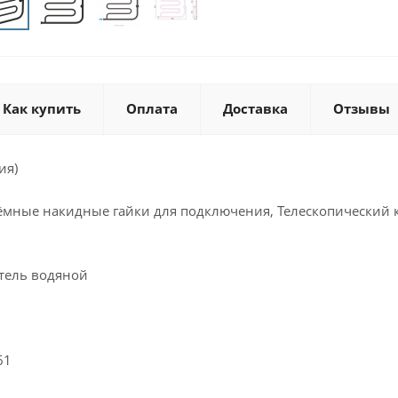
Как купить
Оплата
Доставка
Отзывы
ия)
ёмные накидные гайки для подключения, Телескопический 
тель водяной
61