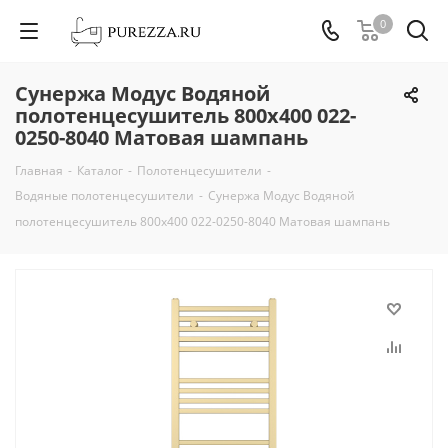
0
Сунержа Модус Водяной
полотенцесушитель 800х400 022-
0250-8040 Матовая шампань
Главная
-
Каталог
-
Полотенцесушители
-
Водяные полотенцесушители
-
Сунержа Модус Водяной
полотенцесушитель 800х400 022-0250-8040 Матовая шампань