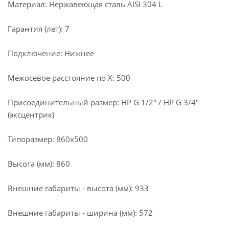
Материал: Нержавеющая сталь AISI 304 L
Гарантия (лет): 7
Подключение: Нижнее
Межосевое расстояние по X: 500
Присоединительный размер: НР G 1/2" / НР G 3/4"
(эксцентрик)
Типоразмер: 860x500
Высота (мм): 860
Внешние габариты - высота (мм): 933
Внешние габариты - ширина (мм): 572