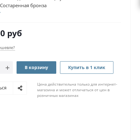
 Состаренная бронза
50
руб
ешевле?
В корзину
Купить в 1 клик
Цена действительна только для интернет-
ься
магазина и может отличаться от цен в
розничных магазинах