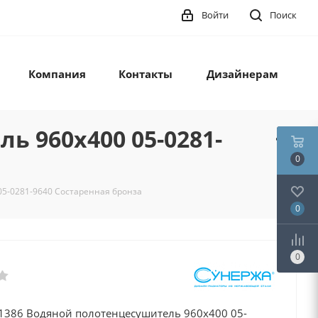
Войти
Поиск
Компания
Контакты
Дизайнерам
ь 960x400 05-0281-
0
05-0281-9640 Состаренная бронза
0
0
 1386 Водяной полотенцесушитель 960x400 05-