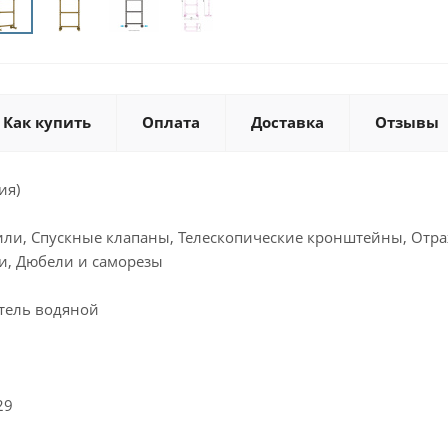
Как купить
Оплата
Доставка
Отзывы
ия)
или, Спускные клапаны, Телескопические кронштейны, Отра
и, Дюбели и саморезы
тель водяной
29