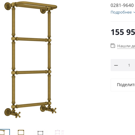
0281-9640
Подробнее
155 9
Нашли д
Поделит