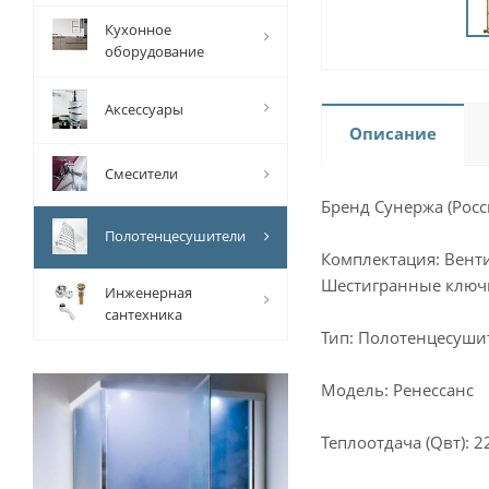
Кухонное
оборудование
Аксессуары
Описание
Смесители
Бренд Сунержа (Росс
Полотенцесушители
Комплектация: Вент
Шестигранные ключ
Инженерная
сантехника
Тип: Полотенцесуши
Модель: Ренессанс
Теплоотдача (Qвт): 2