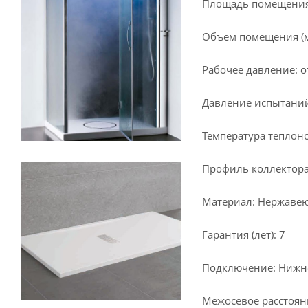
Площадь помещения (
Объем помещения (м³
Рабочее давление: от
Давление испытаний
Температура теплоно
Профиль коллектора
Материал: Нержавеющ
Гарантия (лет): 7
Подключение: Нижн
Межосевое расстояни