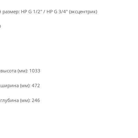
азмер: НР G 1/2" / НР G 3/4" (эксцентрик)
0
высота (мм): 1033
 ширина (мм): 472
глубина (мм): 246