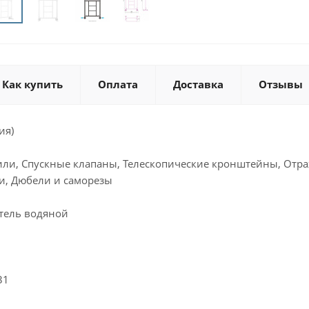
Как купить
Оплата
Доставка
Отзывы
ия)
или, Спускные клапаны, Телескопические кронштейны, Отра
и, Дюбели и саморезы
тель водяной
31