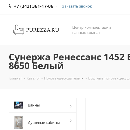
+7 (343) 361-17-06
Заказать звонок
Центр комплектации
ванных комнат
Сунержа Ренессанс 1452 
8650 Белый
Главная
-
Каталог
-
Полотенцесушители
-
Водяные полотенцесуш
Ванны
Душевые кабины