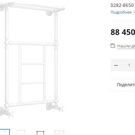
0282-8650
Подробнее
88 45
Нашли д
Поделит