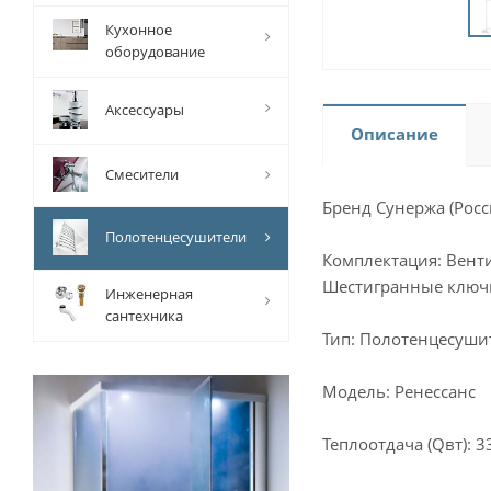
Кухонное
оборудование
Аксессуары
Описание
Смесители
Бренд Сунержа (Росс
Полотенцесушители
Комплектация: Вент
Шестигранные ключ
Инженерная
сантехника
Тип: Полотенцесуши
Модель: Ренессанс
Теплоотдача (Qвт): 3