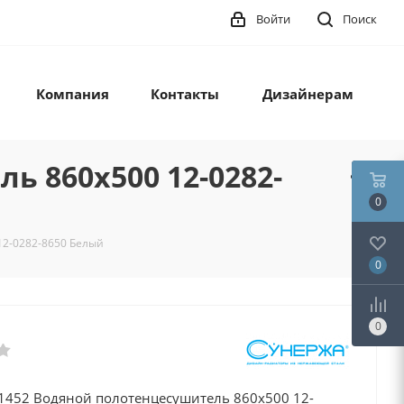
Войти
Поиск
Компания
Контакты
Дизайнерам
ь 860x500 12-0282-
0
12-0282-8650 Белый
0
0
 1452 Водяной полотенцесушитель 860x500 12-