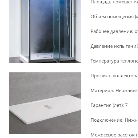
Площадь помещения (
Объем помещения (м³
Рабочее давление: от
Давление испытаний
Температура теплоно
Профиль коллектора
Материал: Нержавеющ
Гарантия (лет): 7
Подключение: Нижн
Межосевое расстояни