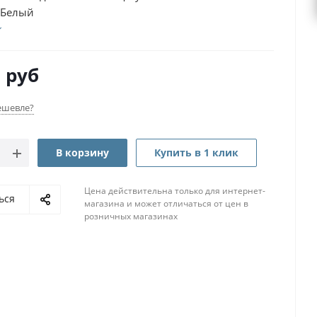
 Белый
0
руб
ешевле?
В корзину
Купить в 1 клик
Цена действительна только для интернет-
ься
магазина и может отличаться от цен в
розничных магазинах