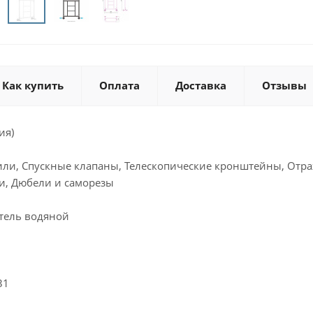
Как купить
Оплата
Доставка
Отзывы
ия)
или, Спускные клапаны, Телескопические кронштейны, Отра
и, Дюбели и саморезы
тель водяной
31