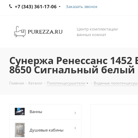
+7 (343) 361-17-06
Заказать звонок
Центр комплектации
ванных комнат
Сунержа Ренессанс 1452 
8650 Сигнальный белый
Главная
-
Каталог
-
Полотенцесушители
-
Водяные полотенцесуш
Ванны
Душевые кабины