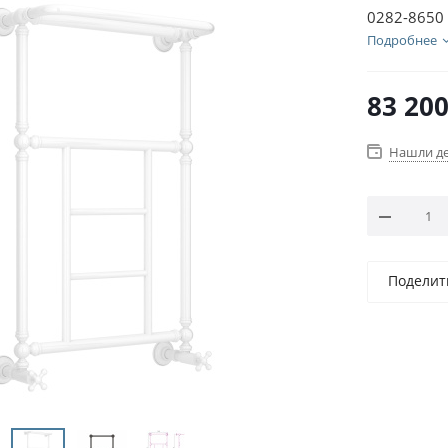
0282-8650
Подробнее
83 20
Нашли д
Поделит