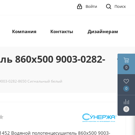
Войти
Поиск
Компания
Контакты
Дизайнерам
ь 860x500 9003-0282-
0
9003-0282-8650 Сигнальный белый
0
0
 1452 Водяной полотенцесушитель 860x500 9003-