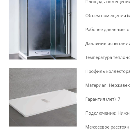
Площадь помещения (
Объем помещения (м³
Рабочее давление: от
Давление испытаний
Температура теплоно
Профиль коллектора
Материал: Нержавеющ
Гарантия (лет): 7
Подключение: Нижн
Межосевое расстояни