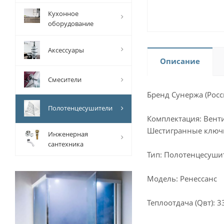
Кухонное
оборудование
Аксессуары
Описание
Смесители
Бренд Сунержа (Росс
Полотенцесушители
Комплектация: Вент
Шестигранные ключ
Инженерная
сантехника
Тип: Полотенцесуши
Модель: Ренессанс
Теплоотдача (Qвт): 3