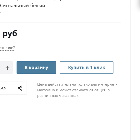
 Сигнальный белый
0
руб
ешевле?
В корзину
Купить в 1 клик
Цена действительна только для интернет-
ься
магазина и может отличаться от цен в
розничных магазинах