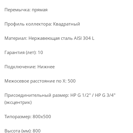
Перемычка: прямая
Профиль коллектора: Квадратный
Материал: Нержавеющая сталь AISI 304 L
Гарантия (лет): 10
Подключение: Нижнее
Межосевое расстояние по X: 500
Присоединительный размер: НР G 1/2" / НР G 3/4"
(эксцентрик)
Типоразмер: 800x500
Высота (мм): 800