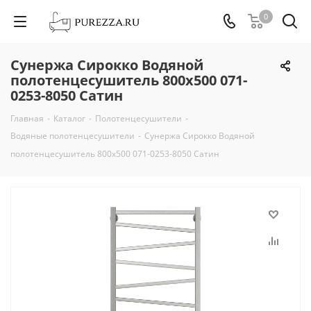
0
Сунержа Сирокко Водяной
полотенцесушитель 800х500 071-
0253-8050 Сатин
Главная
-
Каталог
-
Полотенцесушители
-
Водяные полотенцесушители
-
Сунержа Сирокко Водяной
полотенцесушитель 800х500 071-0253-8050 Сатин