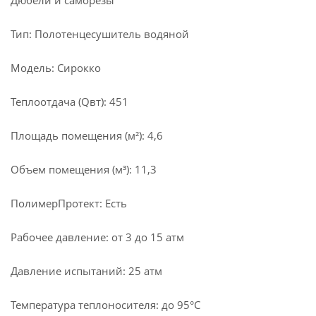
Дюбели и саморезы
Тип: Полотенцесушитель водяной
Модель: Сирокко
Теплоотдача (Qвт): 451
Площадь помещения (м²): 4,6
Объем помещения (м³): 11,3
ПолимерПротект: Есть
Рабочее давление: от 3 до 15 атм
Давление испытаний: 25 атм
Температура теплоносителя: до 95°С