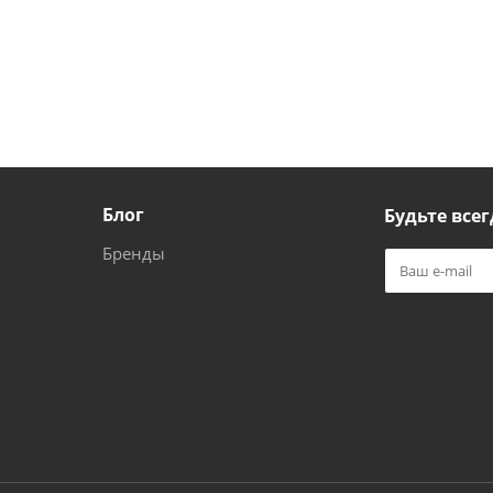
Блог
Будьте всег
Бренды