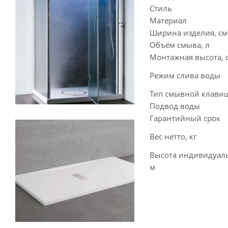
Стиль
Материал
Ширина изделия, см
Объём смыва, л
Монтажная высота, 
Режим слива воды
Тип смывной клави
Подвод воды
Гарантийный срок
Вес нетто, кг
Высота индивидуаль
м