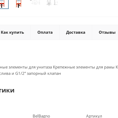
Как купить
Оплата
Доставка
Отзывы
жные элементы для унитаза Крепежные элементы для рамы 
слива и G1/2” запорный клапан
тики
BelBagno
Артикул