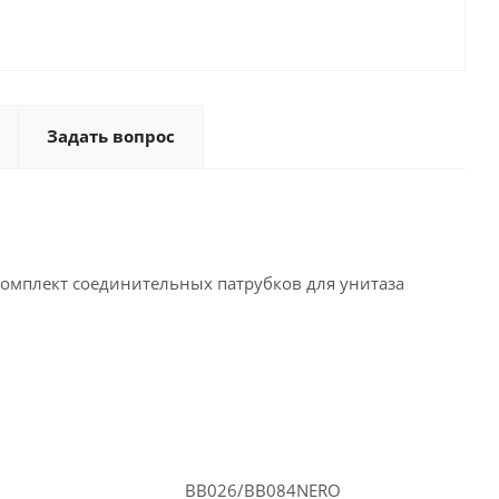
Задать вопрос
Комплект соединительных патрубков для унитаза
BB026/BB084NERO