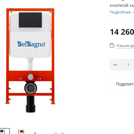
кнопкой с
Подробнее
14 26
Нашли д
Поделит