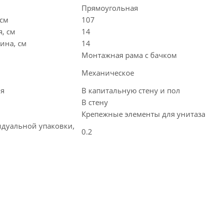
Прямоугольная
 см
107
, см
14
ина, см
14
Монтажная рама с бачком
Механическое
ия
В капитальную стену и пол
В стену
Крепежные элементы для унитаза
дуальной упаковки,
0.2