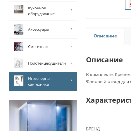
Кухонное
оборудование
Аксессуары
Описание
Смесители
Описание
Полотенцесушители
В комплекте: Крепе
Инженерная
Фановый отвод для 
сантехника
Характерис
БРЕНД