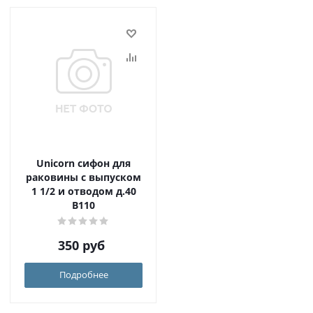
Unicorn сифон для
раковины с выпуском
1 1/2 и отводом д.40
В110
350
руб
Подробнее