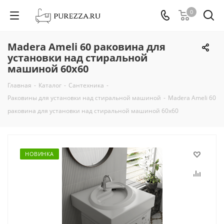
0
Madera Ameli 60 раковина для
установки над стиральной
машиной 60х60
Главная
-
Каталог
-
Сантехника
-
Раковины для установки над стиральной машиной
-
Madera Ameli 60
раковина для установки над стиральной машиной 60х60
НОВИНКА