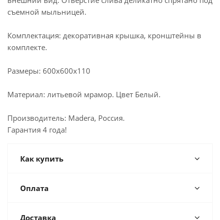
внешний вид. Отверстие слива деликатно спрятано под
съемной мыльницей.
Комплектация: декоративная крышка, кронштейны в
комплекте.
Размеры: 600х600х110
Материал: литьевой мрамор. Цвет Белый.
Производитель: Madera, Россия.
Гарантия 4 года!
Как купить
Оплата
Доставка