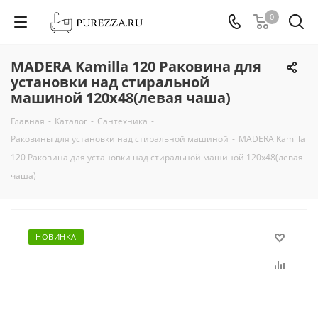
0
MADERA Kamilla 120 Раковина для
установки над стиральной
машиной 120х48(левая чаша)
Главная
-
Каталог
-
Сантехника
-
Раковины для установки над стиральной машиной
-
MADERA Kamilla
120 Раковина для установки над стиральной машиной 120х48(левая
чаша)
НОВИНКА