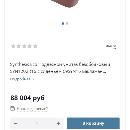
Synthesis Eco Подвесной унитаз безободковый
SYN1202R16 с сиденьем C9SYN16 Баклажан
глянцевый
Подробнее
88 004
руб
Нашли дешевле?
В корзину