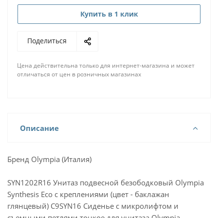
Купить в 1 клик
Поделиться
Цена действительна только для интернет-магазина и может
отличаться от цен в розничных магазинах
Описание
Бренд Olympia (Италия)
SYN1202R16 Унитаз подвесной безободковый Olympia
Synthesis Eco с креплениями (цвет - баклажан
глянцевый) C9SYN16 Сиденье с микролифтом и
съемными петлями тонкое для унитаза Olympia