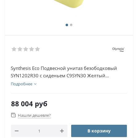
Synthesis Eco Подвесной унитаз безободковый
SYN1202R30 с сиденьем C9SYN30 Желтый
глянцевый
Подробнее
88 004
руб
Нашли дешевле?
В корзину