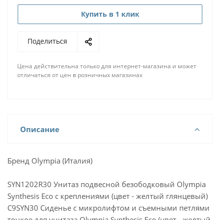
Купить в 1 клик
Поделиться
Цена действительна только для интернет-магазина и может
отличаться от цен в розничных магазинах
Описание
Бренд Olympia (Италия)
SYN1202R30 Унитаз подвесной безободковый Olympia
Synthesis Eco с креплениями (цвет - желтый глянцевый)
C9SYN30 Сиденье с микролифтом и съемными петлями
тонкое для унитаза Olympia Synthesis Eco (цвет - желтый