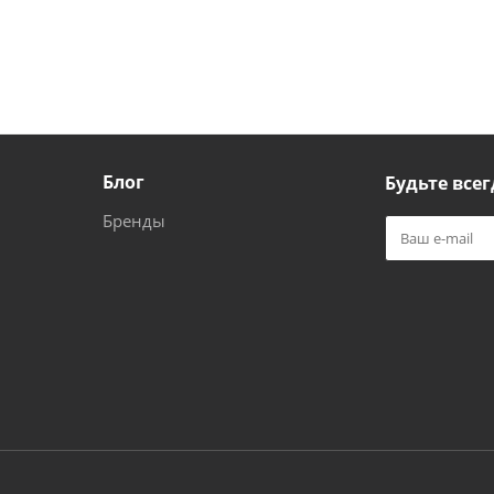
Блог
Будьте всег
Бренды