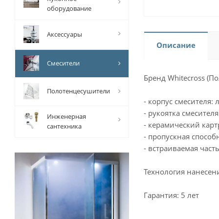
оборудование
Аксессуары
Описание
Смесители
Бренд Whitecross (П
Полотенцесушители
- корпус смесителя: 
- рукоятка смесителя
Инженерная
- керамический карт
сантехника
- пропускная способ
- встраиваемая часть
Технология нанесен
Гарантия: 5 лет