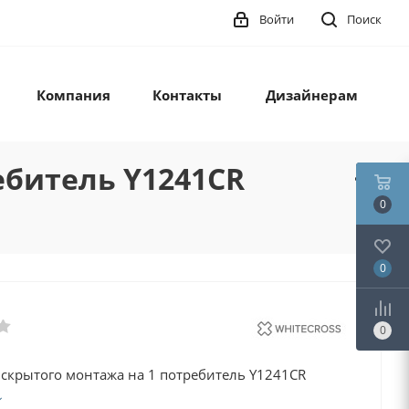
Войти
Поиск
Компания
Контакты
Дизайнерам
ебитель Y1241CR
0
0
0
 скрытого монтажа на 1 потребитель Y1241CR