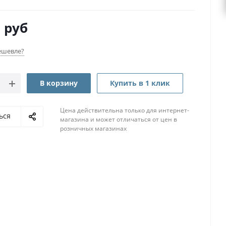
0
руб
ешевле?
В корзину
Купить в 1 клик
Цена действительна только для интернет-
ься
магазина и может отличаться от цен в
розничных магазинах