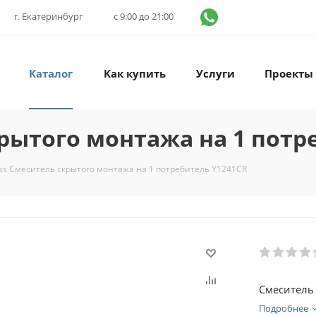
г. Екатеринбург
с 9:00 до 21:00
Каталог
Как купить
Услуги
Проекты
крытого монтажа на 1 потр
ss Смеситель скрытого монтажа на 1 потребитель Y1241CR
Смеситель
Подробнее