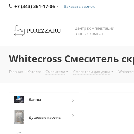
+7 (343) 361-17-06
Заказать звонок
Центр комплектации
ванных комнат
Whitecross Смеситель с
Главная
-
Каталог
-
Смесители
-
Смесители для душа
-
Whitecro
Ванны
Душевые кабины