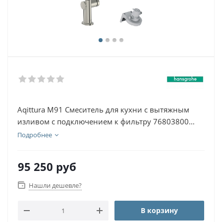
Aqittura M91 Смеситель для кухни с вытяжным
изливом с подключением к фильтру 76803800
Сталь
Подробнее
95 250
руб
Нашли дешевле?
В корзину