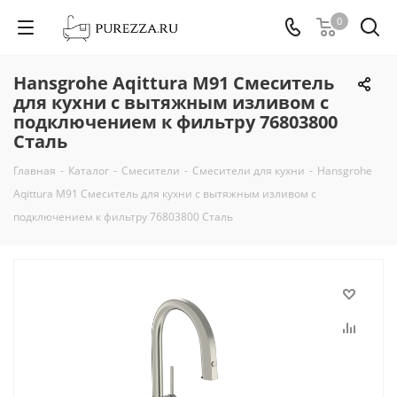
0
Hansgrohe Aqittura M91 Смеситель
для кухни с вытяжным изливом с
подключением к фильтру 76803800
Сталь
Главная
-
Каталог
-
Смесители
-
Смесители для кухни
-
Hansgrohe
Aqittura M91 Смеситель для кухни с вытяжным изливом с
подключением к фильтру 76803800 Сталь