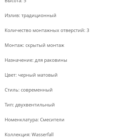
Высота: 5
Излив: традиционный
Количество монтажных отверстий: 3
Монтаж: скрытый монтаж
Назначение: для раковины
Цвет: черный матовый
Стиль: современный
Тип: двухвентильный
Номенклатура: Смесители
Коллекция: Wasserfall