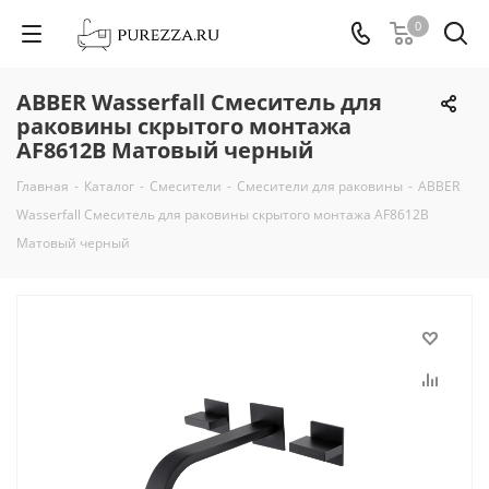
0
ABBER Wasserfall Смеситель для
раковины скрытого монтажа
AF8612B Матовый черный
Главная
-
Каталог
-
Смесители
-
Смесители для раковины
-
ABBER
Wasserfall Смеситель для раковины скрытого монтажа AF8612B
Матовый черный