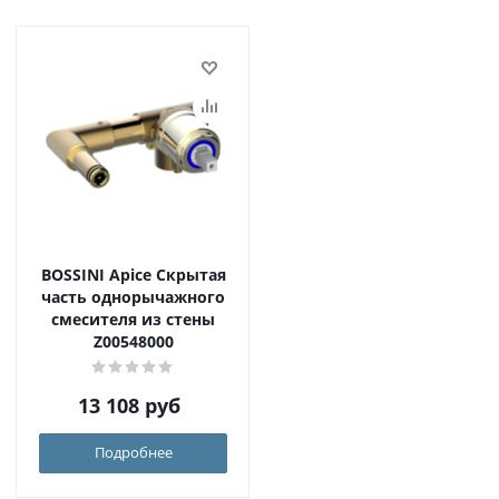
BOSSINI Apice Скрытая
часть однорычажного
смесителя из стены
Z00548000
13 108
руб
Подробнее