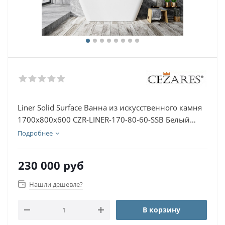
Liner Solid Surface Ванна из искусственного камня
1700x800x600 CZR-LINER-170-80-60-SSB Белый
матовый
Подробнее
230 000
руб
Нашли дешевле?
В корзину