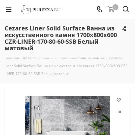
0
Cezares Liner Solid Surface Ванна из
искусственного камня 1700x800x600
CZR-LINER-170-80-60-SSB Белый
матовый
Главная
-
Каталог
-
Ванны
-
Отдельно-стоящие ванны
-
Cezares
Liner Solid Surface Ванна из искусственного камня 1700x800x600 CZR-
LINER-170-80-60-SSB Белый матовый