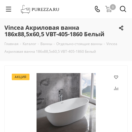
0
Vincea Акриловая ванна
186х88,5х60,5 VBT-405-1860 Белый
Главная
-
Каталог
-
Ванны
-
Отдельно-стоящие ванны
-
Vincea
Акриловая ванна 186х88,5х60,5 VBT-405-1860 Белый
АКЦИЯ