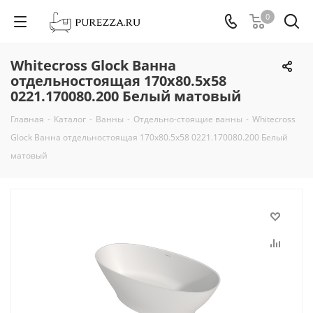
0
Whitecross Glock Ванна
отдельностоящая 170х80.5х58
0221.170080.200 Белый матовый
Главная
-
Каталог
-
Ванны
-
Отдельно-стоящие ванны
-
Whitecross
Glock Ванна отдельностоящая 170х80.5х58 0221.170080.200 Белый
матовый